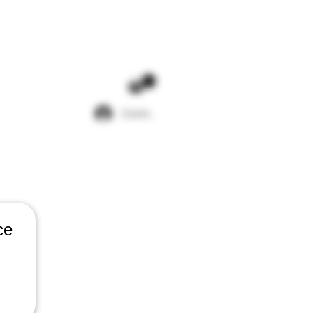
Connection
S & CONTACTS
ce