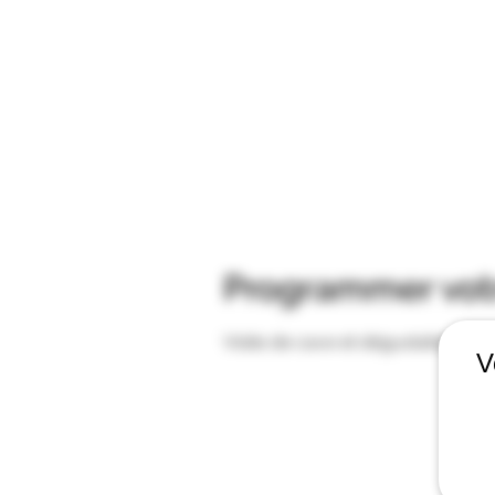
LE DOMAINE
Programmer votr
Visite de cave et dégustation av
V