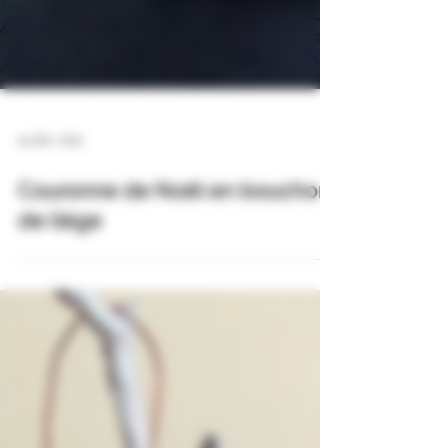
15 déc. 2021
Couronne de Noël en bouchon
de liège