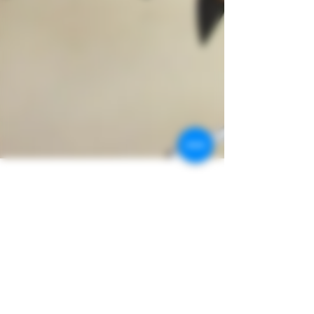
22 oct. 2020
Hallowine !