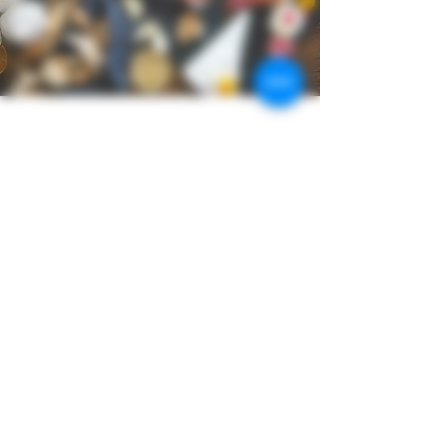
Restez connectés
Suivez-nous sur les réseaux sociaux!