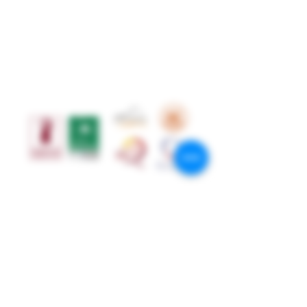
Restez connectés
Suivez-nous sur les réseaux sociaux!