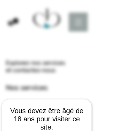
Explorez nos services
et contactez-nous
Nos services
Vous devez être âgé de
18 ans pour visiter ce
site.