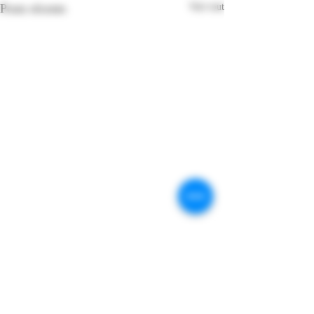
Posts récents
Voir tout
Commentaires