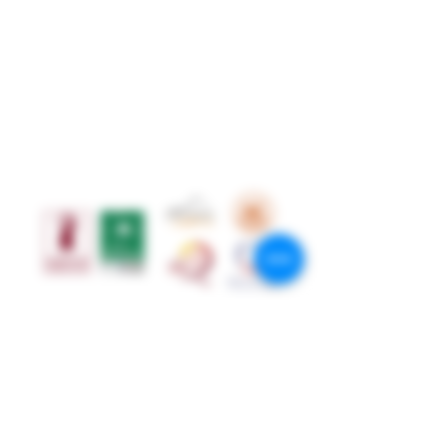
Restez connectés
Suivez-nous sur les réseaux sociaux!