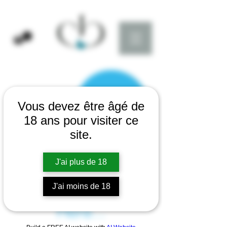
Vous devez être âgé de
18 ans pour visiter ce
site.
J'ai plus de 18
There’s Nothing
J'ai moins de 18
Here...