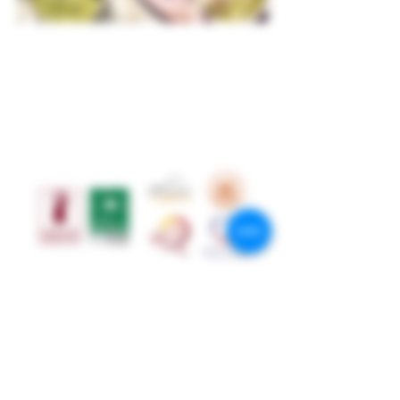
Restez connectés
Suivez-nous sur les réseaux sociaux!