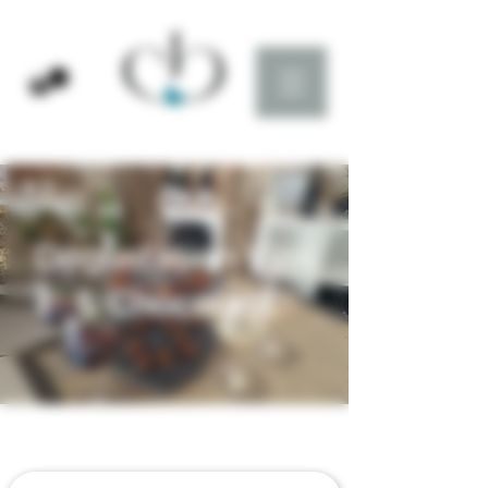
Dégustation Vins
& Chocolats