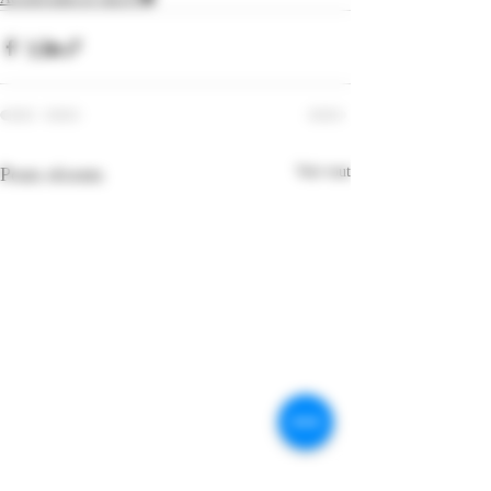
Posts récents
Voir tout