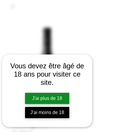
Vous devez être âgé de
18 ans pour visiter ce
site.
J'ai plus de 18
J'ai moins de 18
Mon père