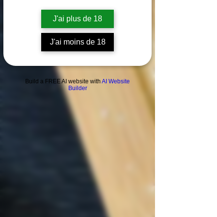
J'ai plus de 18
J'ai moins de 18
Build a FREE AI website with
AI Website
Builder