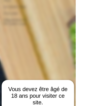
Le saviez-vous
A la cave
Dégustation en
Pic Saint-Loup
Vous devez être âgé de
18 ans pour visiter ce
site.